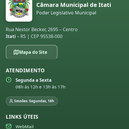
Câmara Municipal de Itati
Poder Legislativo Municipal
Rua Nestor Becker, 2695 – Centro
Itati
– RS | CEP 95538-000
Mapa do Site
ATENDIMENTO
Segunda a Sexta
08h às 12h e 13h às 17h
Sessões: Segundas, 18h
LINKS ÚTEIS
WebMail