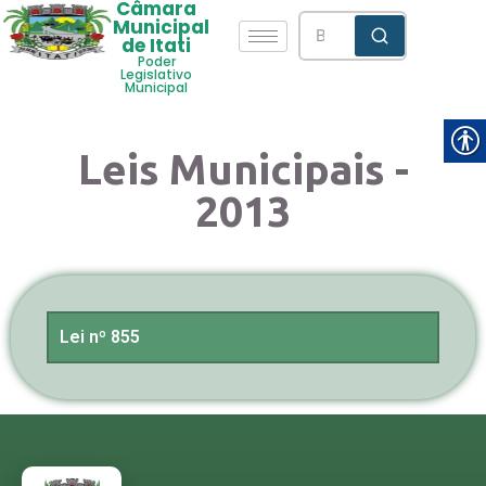
Câmara
Municipal
de Itati
Poder
Legislativo
Municipal
Leis Municipais -
2013
Lei nº 855