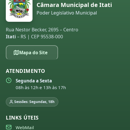
Câmara Municipal de Itati
Poder Legislativo Municipal
Rua Nestor Becker, 2695 – Centro
Itati
– RS | CEP 95538-000
Mapa do Site
ATENDIMENTO
Segunda a Sexta
08h às 12h e 13h às 17h
Sessões: Segundas, 18h
LINKS ÚTEIS
WebMail