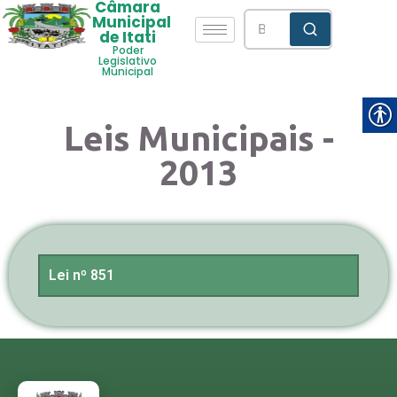
Câmara
Municipal
de Itati
Poder
Legislativo
Municipal
Leis Municipais -
2013
Lei nº 851