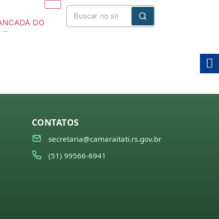
ANCADA DO
DT
025/2028
CONTATOS
secretaria@camaraitati.rs.gov.br
(51) 99566-6941