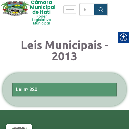
Câmara
Municipal
de Itati
Poder
Legislativo
Municipal
Leis Municipais -
2013
Lei nº 820