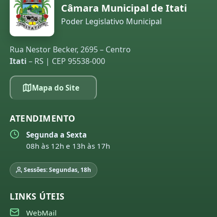
Câmara Municipal de Itati
Poder Legislativo Municipal
Rua Nestor Becker, 2695 – Centro
Itati
– RS | CEP 95538-000
Mapa do Site
ATENDIMENTO
Segunda a Sexta
08h às 12h e 13h às 17h
Sessões: Segundas, 18h
LINKS ÚTEIS
WebMail