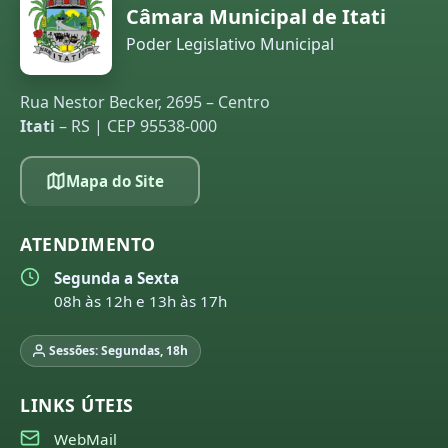
Câmara Municipal de Itati
Poder Legislativo Municipal
Rua Nestor Becker, 2695 – Centro
Itati
– RS | CEP 95538-000
Mapa do Site
ATENDIMENTO
Segunda a Sexta
08h às 12h e 13h às 17h
Sessões: Segundas, 18h
LINKS ÚTEIS
WebMail