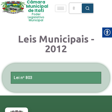
Câmara
Municipal
de Itati
Poder
Legislativo
Municipal
Leis Municipais -
2012
Lei nº 803