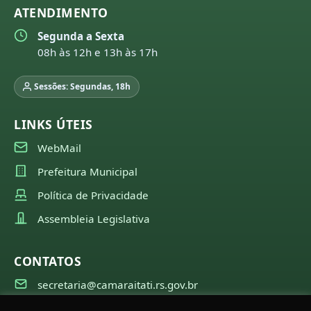
ATENDIMENTO
Segunda a Sexta
08h às 12h e 13h às 17h
Sessões: Segundas, 18h
LINKS ÚTEIS
WebMail
Prefeitura Municipal
Política de Privacidade
Assembleia Legislativa
CONTATOS
secretaria@camaraitati.rs.gov.br
(51) 99566-6941