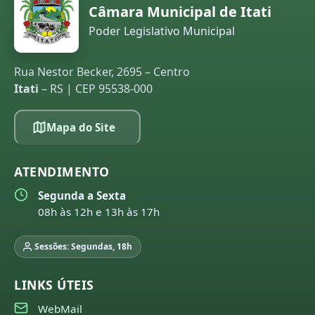
Câmara Municipal de Itati
Poder Legislativo Municipal
Rua Nestor Becker, 2695 – Centro
Itati
– RS | CEP 95538-000
Mapa do Site
ATENDIMENTO
Segunda a Sexta
08h às 12h e 13h às 17h
Sessões: Segundas, 18h
LINKS ÚTEIS
WebMail