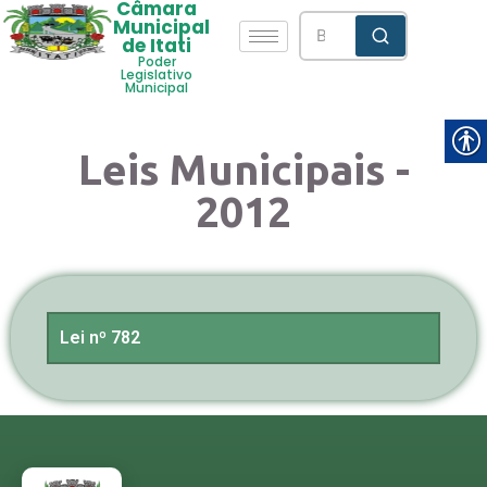
Câmara
Municipal
de Itati
Poder
Legislativo
Municipal
Leis Municipais -
2012
Lei nº 782