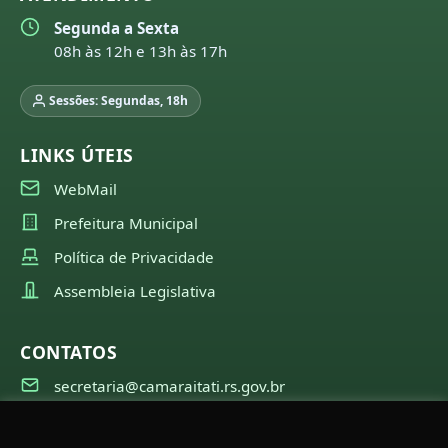
Segunda a Sexta
08h às 12h e 13h às 17h
Sessões: Segundas, 18h
LINKS ÚTEIS
WebMail
Prefeitura Municipal
Política de Privacidade
Assembleia Legislativa
CONTATOS
secretaria@camaraitati.rs.gov.br
(51) 99566-6941