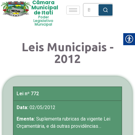
Câmara
Municipal
de Itati
Poder
Legislativo
Municipal
Leis Municipais -
2012
Lei nº 772
Data:
02/05/2012
Ementa:
Suplementa rubricas da vigente Lei
Orçamentária, e dá outras providências…