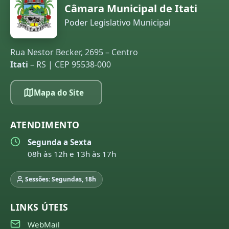
Câmara Municipal de Itati
Poder Legislativo Municipal
Rua Nestor Becker, 2695 – Centro
Itati
– RS | CEP 95538-000
Mapa do Site
ATENDIMENTO
Segunda a Sexta
08h às 12h e 13h às 17h
Sessões: Segundas, 18h
LINKS ÚTEIS
WebMail