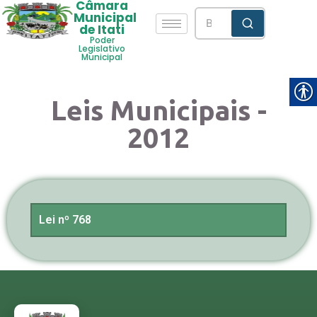
Câmara
Municipal
de Itati
Poder
Legislativo
Municipal
Leis Municipais -
2012
Lei nº 768