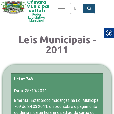
Câmara
Municipal
de Itati
Poder
Legislativo
Municipal
Leis Municipais -
2011
Lei nº 748
Data:
25/10/2011
Ementa:
Estabelece mudanças na Lei Municipal
709 de 24.03.2011; dispõe sobre o pagamento
de diárias; carga horária e padrão do cargo de