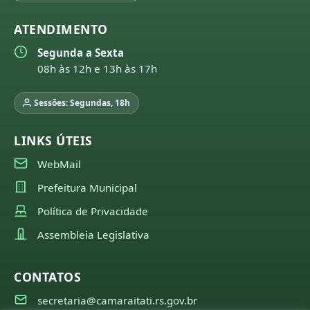
ATENDIMENTO
Segunda a Sexta
08h às 12h e 13h às 17h
Sessões: Segundas, 18h
LINKS ÚTEIS
WebMail
Prefeitura Municipal
Política de Privacidade
Assembleia Legislativa
CONTATOS
secretaria@camaraitati.rs.gov.br