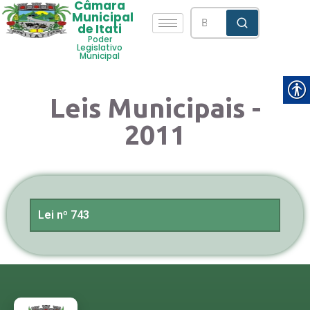
Câmara
Municipal
de Itati
Poder
Legislativo
Municipal
Leis Municipais -
2011
Lei nº 743