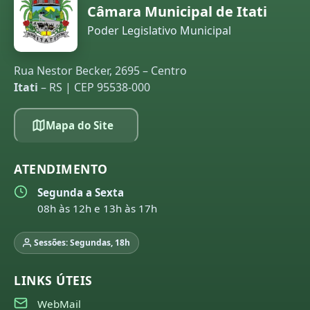
Câmara Municipal de Itati
Poder Legislativo Municipal
Rua Nestor Becker, 2695 – Centro
Itati
– RS | CEP 95538-000
Mapa do Site
ATENDIMENTO
Segunda a Sexta
08h às 12h e 13h às 17h
Sessões: Segundas, 18h
LINKS ÚTEIS
WebMail