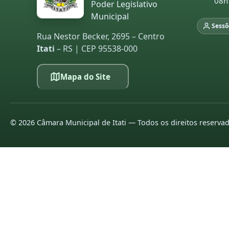
08h
Poder Legislativo
Municipal
Sessõ
Rua Nestor Becker, 2695 – Centro
Itati
– RS | CEP 95538-000
Mapa do Site
©
2026
Câmara Municipal de Itati — Todos os direitos reserva