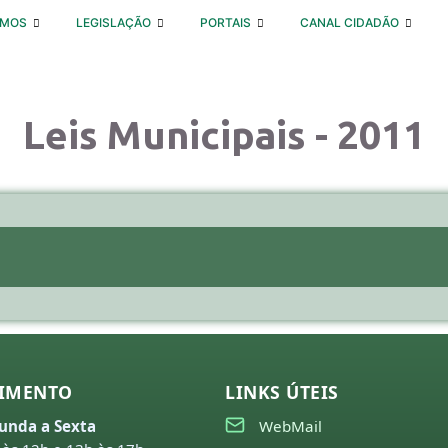
OMOS
LEGISLAÇÃO
PORTAIS
CANAL CIDADÃO
Leis Municipais - 2011
IMENTO
LINKS ÚTEIS
unda a Sexta
WebMail