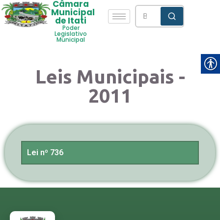
Câmara
Municipal
de Itati
Poder
Legislativo
Municipal
Leis Municipais -
2011
Lei nº 736