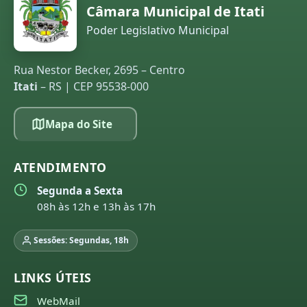
Câmara Municipal de Itati
Poder Legislativo Municipal
Rua Nestor Becker, 2695 – Centro
Itati
– RS | CEP 95538-000
Mapa do Site
ATENDIMENTO
Segunda a Sexta
08h às 12h e 13h às 17h
Sessões: Segundas, 18h
LINKS ÚTEIS
WebMail