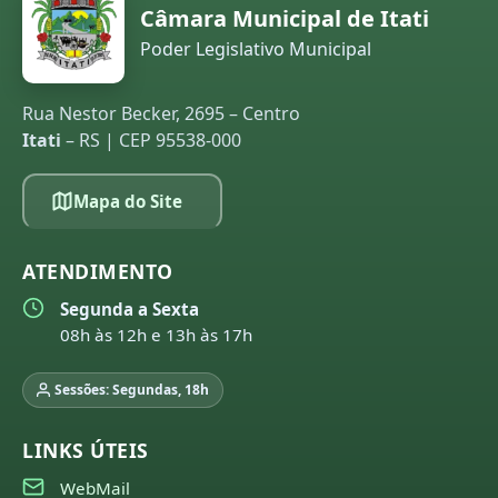
Câmara Municipal de Itati
Poder Legislativo Municipal
Rua Nestor Becker, 2695 – Centro
Itati
– RS | CEP 95538-000
Mapa do Site
ATENDIMENTO
Segunda a Sexta
08h às 12h e 13h às 17h
Sessões: Segundas, 18h
LINKS ÚTEIS
WebMail