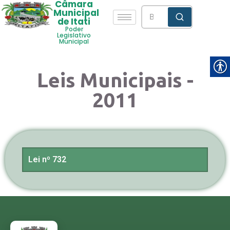
Câmara
Municipal
de Itati
Poder
Legislativo
Municipal
Leis Municipais -
2011
Lei nº 732