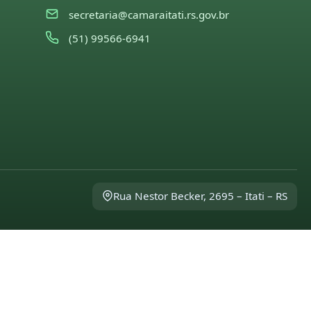
secretaria@camaraitati.rs.gov.br
(51) 99566-6941
Rua Nestor Becker, 2695 – Itati – RS