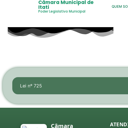
Câmara Municipal de
Itati
QUEM S
Poder Legislativo Municipal
Lei nº 725
ATEND
Câmara