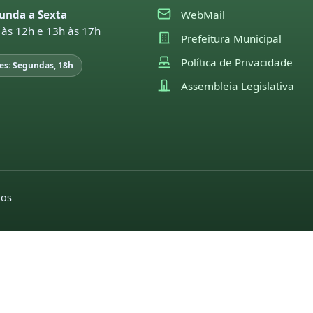
unda a Sexta
WebMail
 às 12h e 13h às 17h
Prefeitura Municipal
Política de Privacidade
es: Segundas, 18h
Assembleia Legislativa
dos