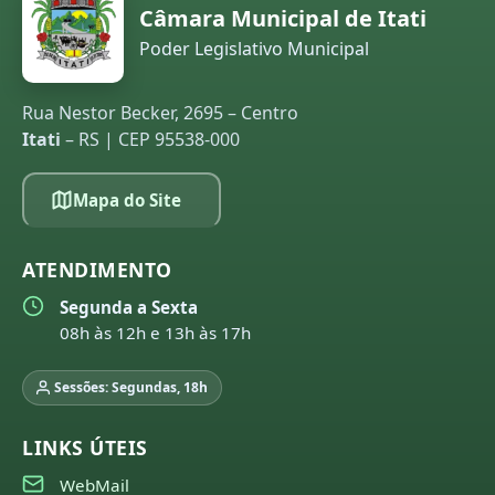
Câmara Municipal de Itati
Poder Legislativo Municipal
Rua Nestor Becker, 2695 – Centro
Itati
– RS | CEP 95538-000
Mapa do Site
ATENDIMENTO
Segunda a Sexta
08h às 12h e 13h às 17h
Sessões: Segundas, 18h
LINKS ÚTEIS
WebMail