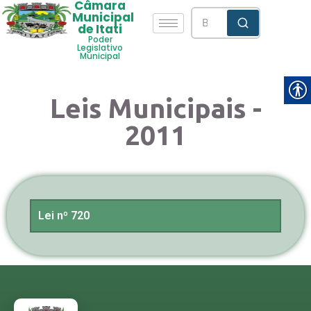
Câmara
Municipal
de Itati
Poder
Legislativo
Municipal
Leis Municipais -
2011
Lei nº 720