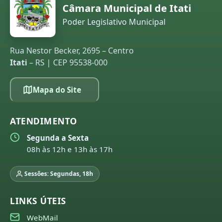
Câmara Municipal de Itati
Poder Legislativo Municipal
Rua Nestor Becker, 2695 – Centro
Itati
– RS | CEP 95538-000
Mapa do Site
ATENDIMENTO
Segunda a Sexta
08h às 12h e 13h às 17h
Sessões: Segundas, 18h
LINKS ÚTEIS
WebMail