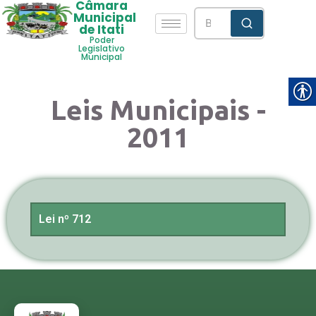
Câmara
Municipal
de Itati
Poder
Legislativo
Municipal
Leis Municipais -
2011
Lei nº 712