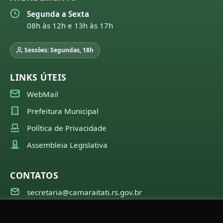
Segunda a Sexta
08h às 12h e 13h às 17h
Sessões: Segundas, 18h
LINKS ÚTEIS
WebMail
Prefeitura Municipal
Política de Privacidade
Assembleia Legislativa
CONTATOS
secretaria@camaraitati.rs.gov.br
(51) 99566-6941