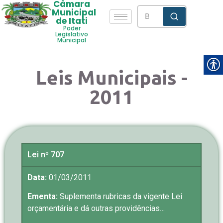
Câmara
Municipal
de Itati
Poder
Legislativo
Municipal
Leis Municipais -
2011
Lei nº 707
Data:
01/03/2011
Ementa:
Suplementa rubricas da vigente Lei
orçamentária e dá outras providências…