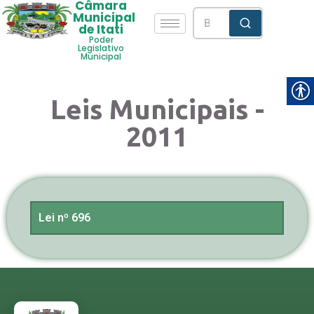
Câmara
Municipal
de Itati
Poder
Legislativo
Municipal
Leis Municipais -
2011
Lei nº 696