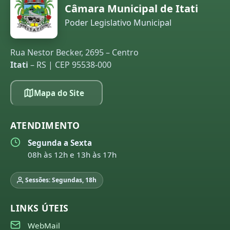
Câmara Municipal de Itati
Poder Legislativo Municipal
Rua Nestor Becker, 2695 – Centro
Itati
– RS | CEP 95538-000
Mapa do Site
ATENDIMENTO
Segunda a Sexta
08h às 12h e 13h às 17h
Sessões: Segundas, 18h
LINKS ÚTEIS
WebMail