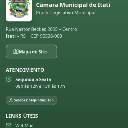
Câmara Municipal de Itati
Poder Legislativo Municipal
Rua Nestor Becker, 2695 – Centro
Itati
– RS | CEP 95538-000
Mapa do Site
ATENDIMENTO
Segunda a Sexta
08h às 12h e 13h às 17h
Sessões: Segundas, 18h
LINKS ÚTEIS
WebMail