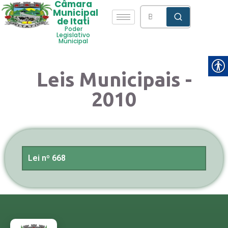
Câmara
Municipal
de Itati
Poder
Legislativo
Municipal
Leis Municipais -
2010
Lei nº 668