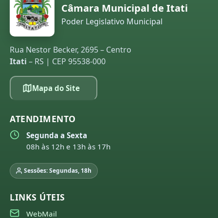
Câmara Municipal de Itati
Poder Legislativo Municipal
Rua Nestor Becker, 2695 – Centro
Itati
– RS | CEP 95538-000
Mapa do Site
ATENDIMENTO
Segunda a Sexta
08h às 12h e 13h às 17h
Sessões: Segundas, 18h
LINKS ÚTEIS
WebMail