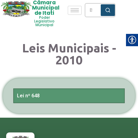
Câmara
Municipal
de Itati
Poder
Legislativo
Municipal
Leis Municipais -
2010
Lei nº 648