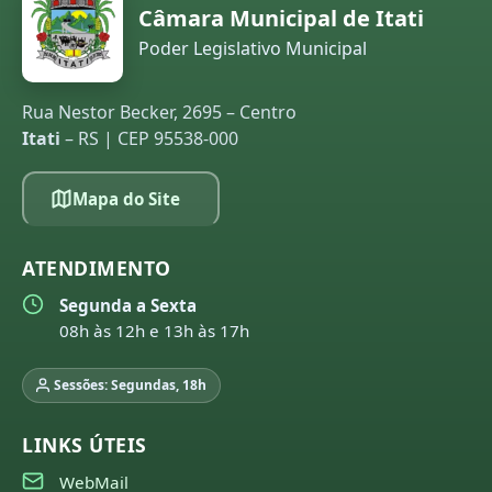
Câmara Municipal de Itati
Poder Legislativo Municipal
Rua Nestor Becker, 2695 – Centro
Itati
– RS | CEP 95538-000
Mapa do Site
ATENDIMENTO
Segunda a Sexta
08h às 12h e 13h às 17h
Sessões: Segundas, 18h
LINKS ÚTEIS
WebMail