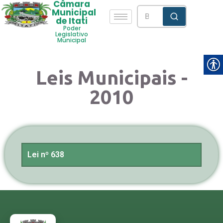
Câmara
Municipal
de Itati
Poder
Legislativo
Municipal
Leis Municipais -
2010
Lei nº 638