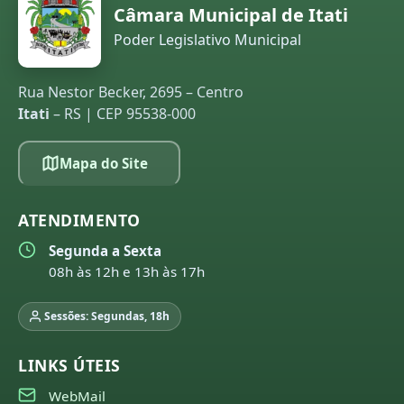
Câmara Municipal de Itati
Poder Legislativo Municipal
Rua Nestor Becker, 2695 – Centro
Itati
– RS | CEP 95538-000
Mapa do Site
ATENDIMENTO
Segunda a Sexta
08h às 12h e 13h às 17h
Sessões: Segundas, 18h
LINKS ÚTEIS
WebMail