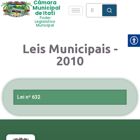
Câmara
Municipal
de Itati
Poder
Legislativo
Municipal
Leis Municipais -
2010
Lei nº 632