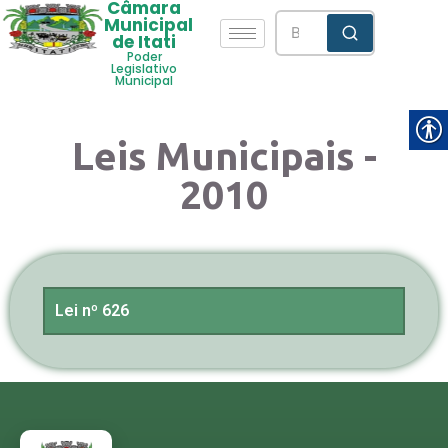
Câmara
Municipal
de Itati
Poder
Legislativo
Municipal
Leis Municipais -
2010
Lei nº 626