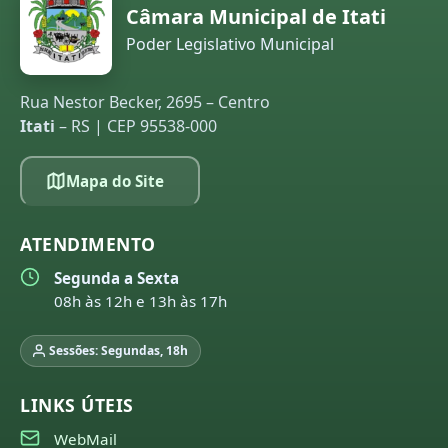
Câmara Municipal de Itati
Poder Legislativo Municipal
Rua Nestor Becker, 2695 – Centro
Itati
– RS | CEP 95538-000
Mapa do Site
ATENDIMENTO
Segunda a Sexta
08h às 12h e 13h às 17h
Sessões: Segundas, 18h
LINKS ÚTEIS
WebMail