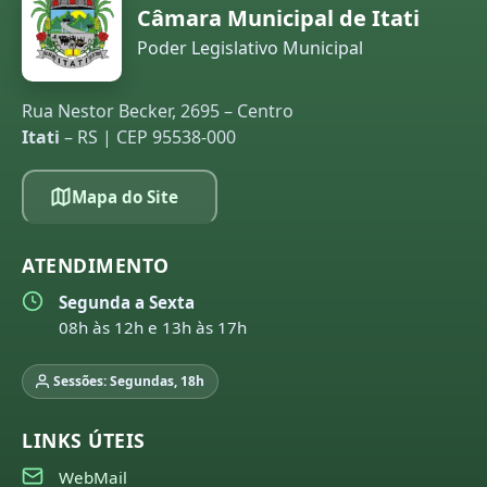
Câmara Municipal de Itati
Poder Legislativo Municipal
Rua Nestor Becker, 2695 – Centro
Itati
– RS | CEP 95538-000
Mapa do Site
ATENDIMENTO
Segunda a Sexta
08h às 12h e 13h às 17h
Sessões: Segundas, 18h
LINKS ÚTEIS
WebMail