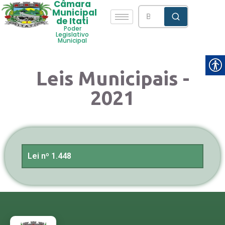
Câmara
Municipal
de Itati
Poder
Legislativo
Municipal
Leis Municipais -
2021
Lei nº 1.448