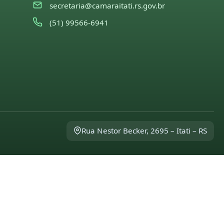
secretaria@camaraitati.rs.gov.br
(51) 99566-6941
Rua Nestor Becker, 2695 – Itati – RS