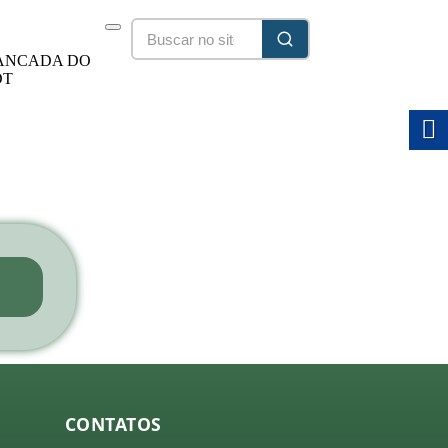
ANCADA DO
DT
25/2028
CONTATOS