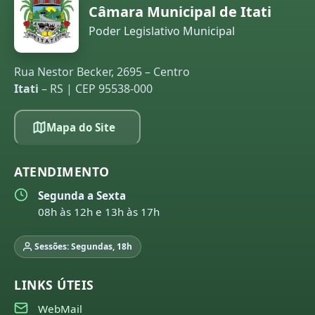
Câmara Municipal de Itati
Poder Legislativo Municipal
Rua Nestor Becker, 2695 – Centro
Itati
– RS | CEP 95538-000
Mapa do Site
ATENDIMENTO
Segunda a Sexta
08h às 12h e 13h às 17h
Sessões: Segundas, 18h
LINKS ÚTEIS
WebMail