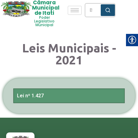
Câmara
Municipal
de Itati
Poder
Legislativo
Municipal
Leis Municipais -
2021
Lei nº 1.427