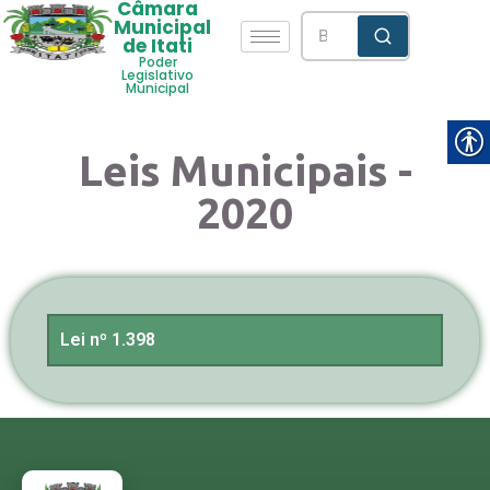
Câmara
Municipal
de Itati
Poder
Legislativo
Municipal
Leis Municipais -
2020
Lei nº 1.398