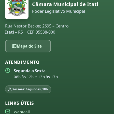
Câmara Municipal de Itati
Poder Legislativo Municipal
Rua Nestor Becker, 2695 – Centro
Itati
– RS | CEP 95538-000
Mapa do Site
ATENDIMENTO
Segunda a Sexta
08h às 12h e 13h às 17h
Sessões: Segundas, 18h
LINKS ÚTEIS
WebMail