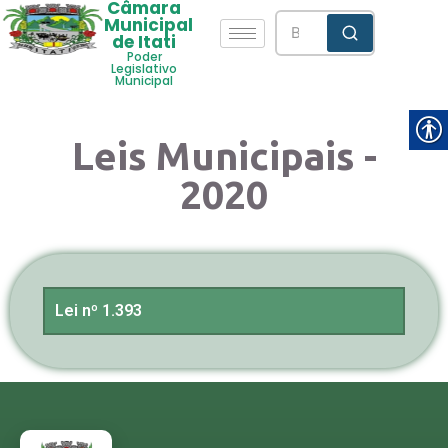
Câmara
Municipal
de Itati
Poder
Legislativo
Municipal
Leis Municipais -
2020
Lei nº 1.393