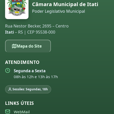
Câmara Municipal de Itati
Poder Legislativo Municipal
Rua Nestor Becker, 2695 – Centro
Itati
– RS | CEP 95538-000
Mapa do Site
ATENDIMENTO
Segunda a Sexta
08h às 12h e 13h às 17h
Sessões: Segundas, 18h
LINKS ÚTEIS
WebMail