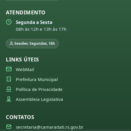
ATENDIMENTO
Segunda a Sexta
08h às 12h e 13h às 17h
Sessões: Segundas, 18h
LINKS ÚTEIS
WebMail
Prefeitura Municipal
Política de Privacidade
Assembleia Legislativa
CONTATOS
secretaria@camaraitati.rs.gov.br