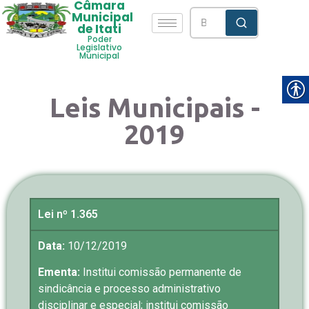
Câmara
Municipal
de Itati
Poder
Legislativo
Municipal
Leis Municipais -
2019
Lei nº 1.365
Data:
10/12/2019
Ementa:
Institui comissão permanente de
sindicância e processo administrativo
disciplinar e especial; institui comissão