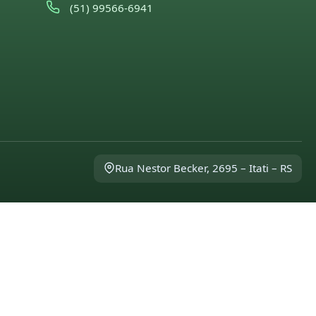
(51) 99566-6941
Rua Nestor Becker, 2695 – Itati – RS