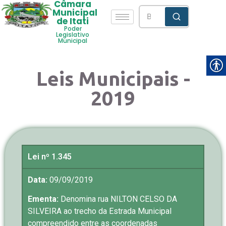
Câmara
Municipal
de Itati
Poder
Legislativo
Municipal
Leis Municipais -
2019
Lei nº 1.345
Data:
09/09/2019
Ementa:
Denomina rua NILTON CELSO DA
SILVEIRA ao trecho da Estrada Municipal
compreendido entre as coordenadas