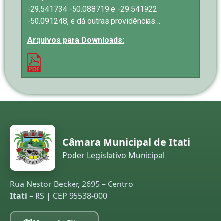
-29.541734 -50.088719 e -29.541922
-50.091248, e dá outras providências…
Arquivos para Downloads:
Câmara Municipal de Itati
Poder Legislativo Municipal
Rua Nestor Becker, 2695 – Centro
Itati
– RS | CEP 95538-000