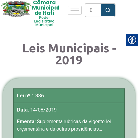
Câmara
Municipal
de Itati
Poder
Legislativo
Municipal
Leis Municipais -
2019
Lei nº 1.336
Data:
14/08/2019
Ementa:
Suplementa rubricas da vigente lei
orçamentária e da outras providências…