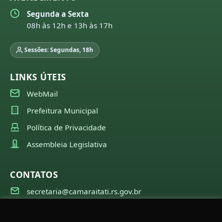
Segunda a Sexta
08h às 12h e 13h às 17h
Sessões: Segundas, 18h
LINKS ÚTEIS
WebMail
Prefeitura Municipal
Política de Privacidade
Assembleia Legislativa
CONTATOS
secretaria@camaraitati.rs.gov.br
(51) 99566-6941