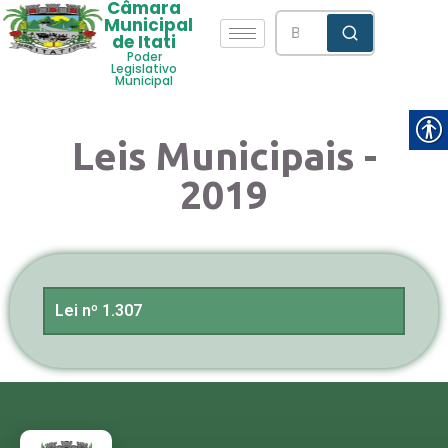
Câmara
Municipal
de Itati
Poder
Legislativo
Municipal
Leis Municipais -
2019
Lei nº 1.307