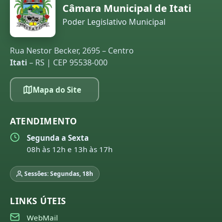
Câmara Municipal de Itati
Poder Legislativo Municipal
Rua Nestor Becker, 2695 – Centro
Itati
– RS | CEP 95538-000
Mapa do Site
ATENDIMENTO
Segunda a Sexta
08h às 12h e 13h às 17h
Sessões: Segundas, 18h
LINKS ÚTEIS
WebMail