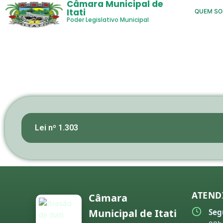
Câmara Municipal de
Itati
QUEM S
Poder Legislativo Municipal
Lei nº 1.303
ATEND
Câmara
Municipal de Itati
Seg