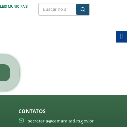
LEIS MUNICIPAIS
CONTATOS
secretaria@camaraitati.rs.gov.br