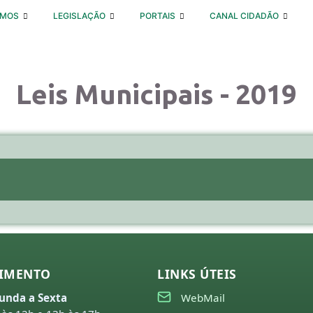
OMOS
LEGISLAÇÃO
PORTAIS
CANAL CIDADÃO
Leis Municipais - 2019
IMENTO
LINKS ÚTEIS
unda a Sexta
WebMail