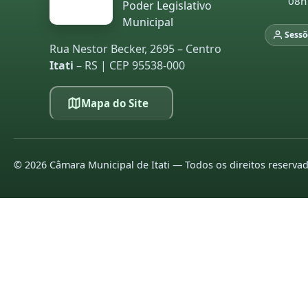
08h
Poder Legislativo
Municipal
Sessõ
Rua Nestor Becker, 2695 – Centro
Itati
– RS | CEP 95538-000
Mapa do Site
©
2026
Câmara Municipal de Itati — Todos os direitos reserva