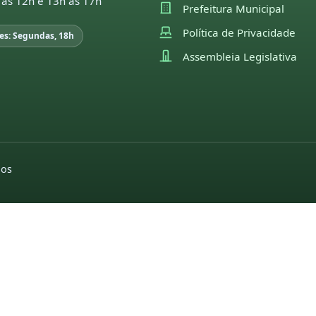
 às 12h e 13h às 17h
Prefeitura Municipal
Política de Privacidade
es: Segundas, 18h
Assembleia Legislativa
dos