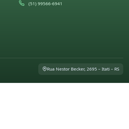
(51) 99566-6941
Rua Nestor Becker, 2695 – Itati – RS