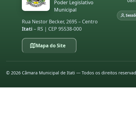
08h
Poder Legislativo
Municipal
Sessõ
Rua Nestor Becker, 2695 – Centro
Itati
– RS | CEP 95538-000
Mapa do Site
©
2026
Câmara Municipal de Itati — Todos os direitos reserva