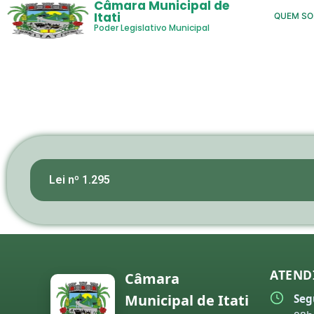
Câmara Municipal de
Itati
QUEM S
Poder Legislativo Municipal
Lei nº 1.295
ATEND
Câmara
Municipal de Itati
Seg