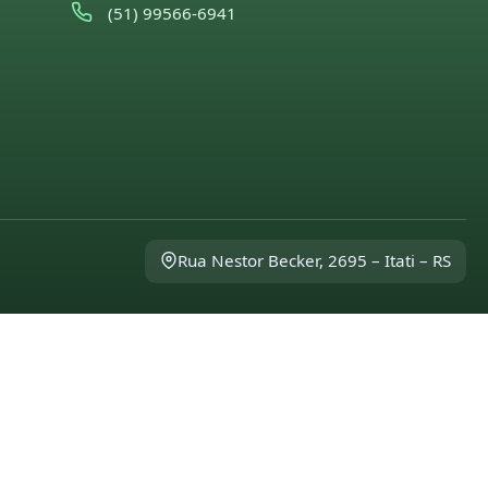
(51) 99566-6941
Rua Nestor Becker, 2695 – Itati – RS