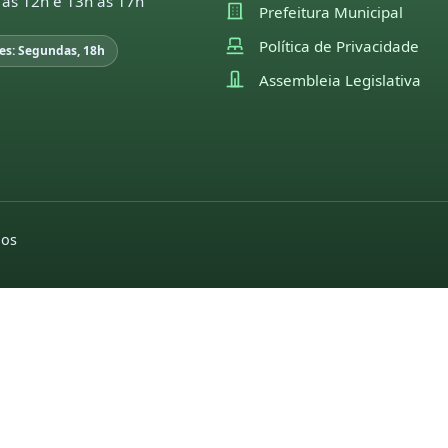
 às 12h e 13h às 17h
Prefeitura Municipal
Política de Privacidade
es: Segundas, 18h
Assembleia Legislativa
dos