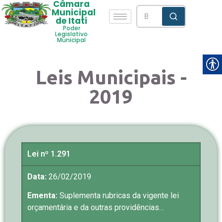
Câmara
Municipal
de Itati
Poder
Legislativo
Municipal
Leis Municipais -
2019
Lei nº 1.291
Data:
26/02/2019
Ementa:
Suplementa rubricas da vigente lei
orçamentária e da outras providências…