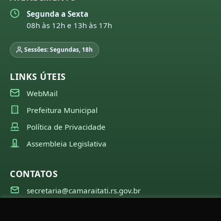
Segunda a Sexta
08h às 12h e 13h às 17h
Sessões: Segundas, 18h
LINKS ÚTEIS
WebMail
Prefeitura Municipal
Política de Privacidade
Assembleia Legislativa
CONTATOS
secretaria@camaraitati.rs.gov.br
(51) 99566-6941