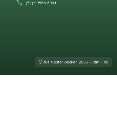
(51) 99566-6941
Rua Nestor Becker, 2695 – Itati – RS