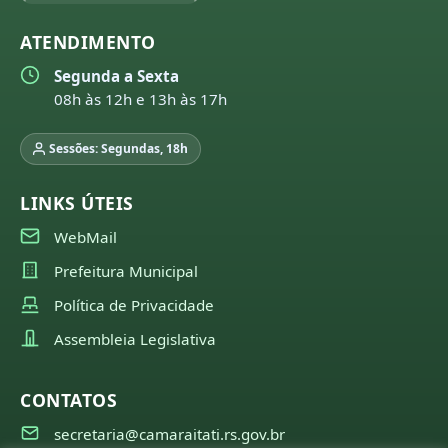
ATENDIMENTO
Segunda a Sexta
08h às 12h e 13h às 17h
Sessões: Segundas, 18h
LINKS ÚTEIS
WebMail
Prefeitura Municipal
Política de Privacidade
Assembleia Legislativa
CONTATOS
secretaria@camaraitati.rs.gov.br