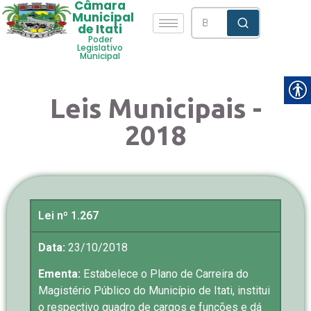
Câmara
Municipal
de Itati
Poder
Legislativo
Municipal
Leis Municipais -
2018
Lei nº 1.267
Data:
23/10/2018
Ementa:
Estabelece o Plano de Carreira do
Magistério Público do Município de Itati, institui
o respectivo quadro de cargos e funções e dá