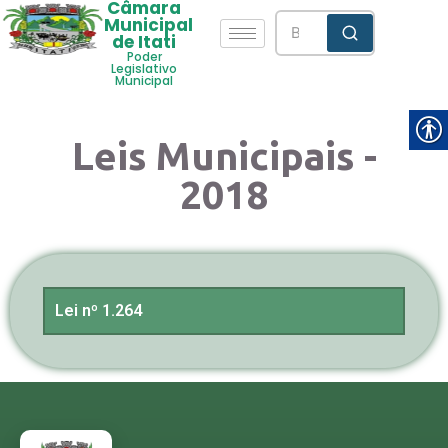
Câmara
Municipal
de Itati
Poder
Legislativo
Municipal
Leis Municipais -
2018
Lei nº 1.264