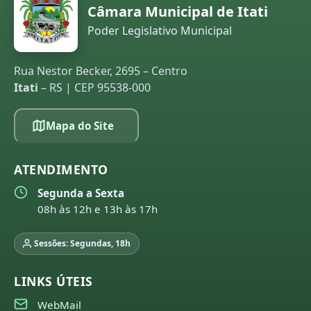
Câmara Municipal de Itati
Poder Legislativo Municipal
Rua Nestor Becker, 2695 – Centro
Itati
– RS | CEP 95538-000
Mapa do Site
ATENDIMENTO
Segunda a Sexta
08h às 12h e 13h às 17h
Sessões: Segundas, 18h
LINKS ÚTEIS
WebMail