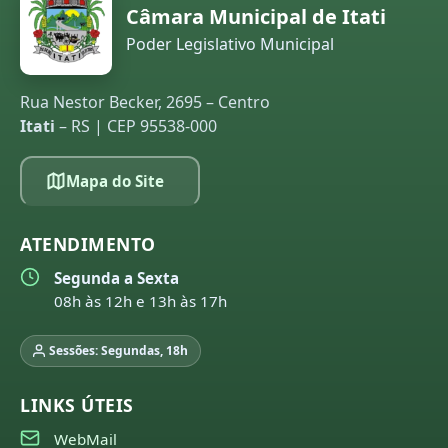
Câmara Municipal de Itati
Poder Legislativo Municipal
Rua Nestor Becker, 2695 – Centro
Itati
– RS | CEP 95538-000
Mapa do Site
ATENDIMENTO
Segunda a Sexta
08h às 12h e 13h às 17h
Sessões: Segundas, 18h
LINKS ÚTEIS
WebMail