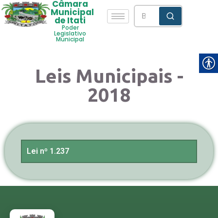
Câmara
Municipal
de Itati
Poder
Legislativo
Municipal
Leis Municipais -
2018
Lei nº 1.237