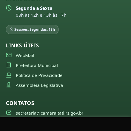
Segunda a Sexta
08h às 12h e 13h às 17h
Sessões: Segundas, 18h
LINKS ÚTEIS
WebMail
Prefeitura Municipal
Política de Privacidade
Assembleia Legislativa
CONTATOS
secretaria@camaraitati.rs.gov.br
(51) 99566-6941