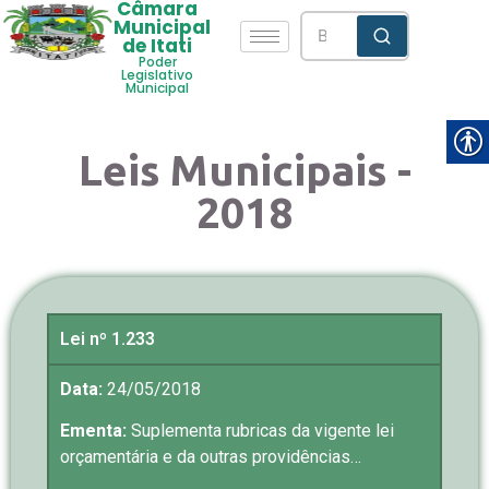
Câmara
Municipal
de Itati
Poder
Legislativo
Municipal
Leis Municipais -
2018
Lei nº 1.233
Data:
24/05/2018
Ementa:
Suplementa rubricas da vigente lei
orçamentária e da outras providências…