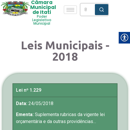
Câmara
Municipal
de Itati
Poder
Legislativo
Municipal
Leis Municipais -
2018
Lei nº 1.229
Data:
24/05/2018
Ementa:
Suplementa rubricas da vigente lei
orçamentária e da outras providências…