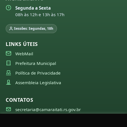
Segunda a Sexta
08h às 12h e 13h às 17h
Sessões: Segundas, 18h
LINKS ÚTEIS
WebMail
Prefeitura Municipal
Política de Privacidade
Assembleia Legislativa
CONTATOS
secretaria@camaraitati.rs.gov.br
(51) 99566-6941