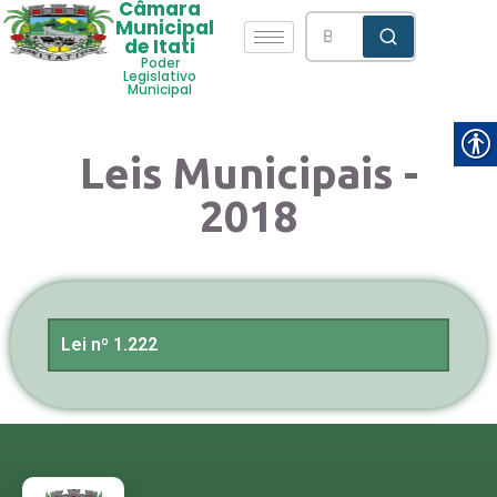
Câmara
Municipal
de Itati
Poder
Legislativo
Municipal
Leis Municipais -
2018
Lei nº 1.222