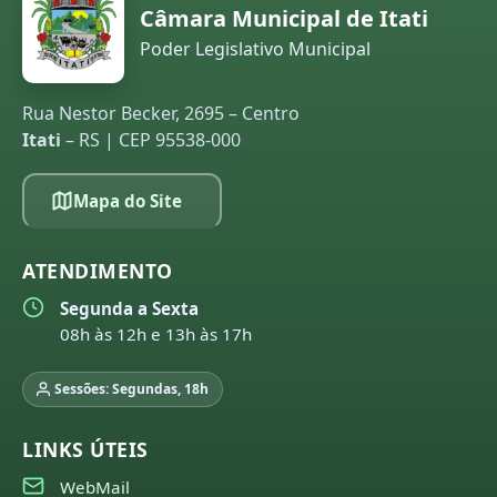
Câmara Municipal de Itati
Poder Legislativo Municipal
Rua Nestor Becker, 2695 – Centro
Itati
– RS | CEP 95538-000
Mapa do Site
ATENDIMENTO
Segunda a Sexta
08h às 12h e 13h às 17h
Sessões: Segundas, 18h
LINKS ÚTEIS
WebMail