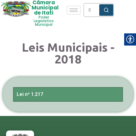
Câmara
Municipal
de Itati
Poder
Legislativo
Municipal
Leis Municipais -
2018
Lei nº 1.217