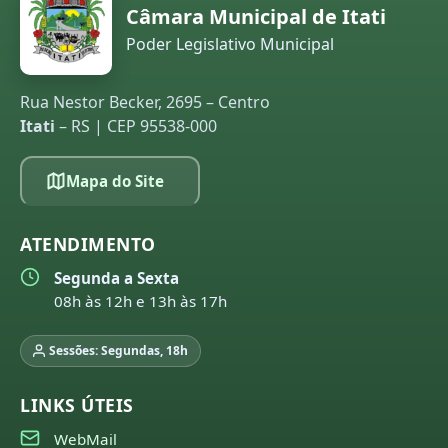
Câmara Municipal de Itati
Poder Legislativo Municipal
Rua Nestor Becker, 2695 – Centro
Itati
– RS | CEP 95538-000
Mapa do Site
ATENDIMENTO
Segunda a Sexta
08h às 12h e 13h às 17h
Sessões: Segundas, 18h
LINKS ÚTEIS
WebMail