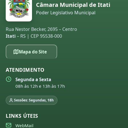
Câmara Municipal de Itati
Poder Legislativo Municipal
Rua Nestor Becker, 2695 – Centro
Itati
– RS | CEP 95538-000
Mapa do Site
ATENDIMENTO
Segunda a Sexta
08h às 12h e 13h às 17h
Sessões: Segundas, 18h
LINKS ÚTEIS
WebMail