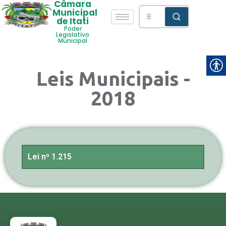
Câmara
Municipal
de Itati
Poder
Legislativo
Municipal
Leis Municipais -
2018
Lei nº 1.215