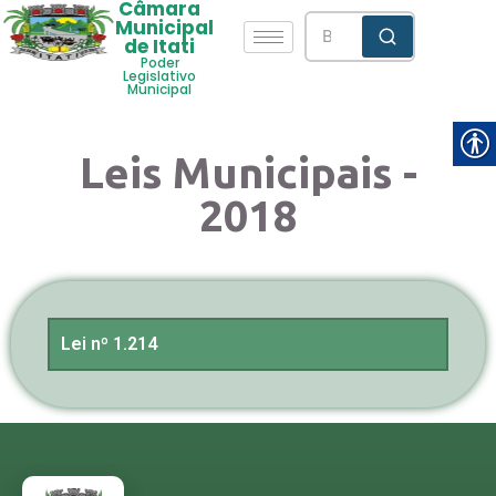
Câmara
Municipal
de Itati
Poder
Legislativo
Municipal
Leis Municipais -
2018
Lei nº 1.214