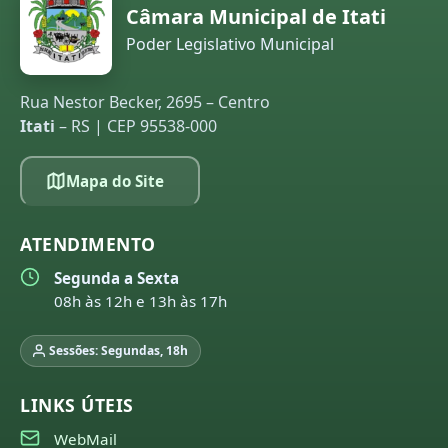
Câmara Municipal de Itati
Poder Legislativo Municipal
Rua Nestor Becker, 2695 – Centro
Itati
– RS | CEP 95538-000
Mapa do Site
ATENDIMENTO
Segunda a Sexta
08h às 12h e 13h às 17h
Sessões: Segundas, 18h
LINKS ÚTEIS
WebMail