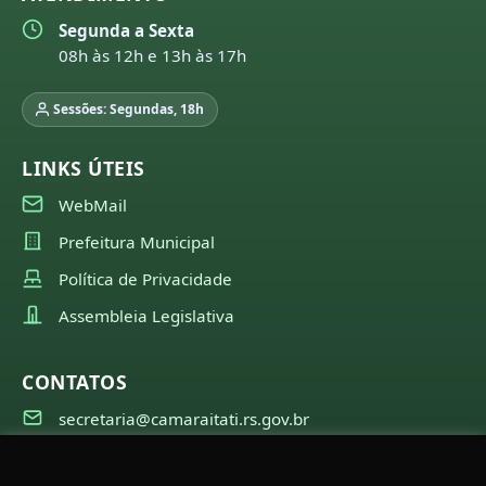
Segunda a Sexta
08h às 12h e 13h às 17h
Sessões: Segundas, 18h
LINKS ÚTEIS
WebMail
Prefeitura Municipal
Política de Privacidade
Assembleia Legislativa
CONTATOS
secretaria@camaraitati.rs.gov.br
(51) 99566-6941