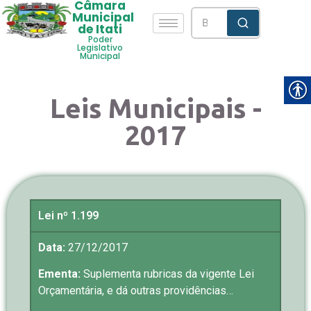
Câmara
Municipal
de Itati
Poder
Legislativo
Municipal
Leis Municipais -
2017
Lei nº 1.199
Data:
27/12/2017
Ementa:
Suplementa rubricas da vigente Lei
Orçamentária, e dá outras providências…