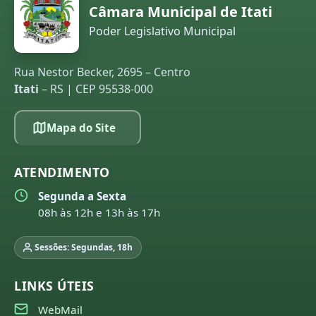
Câmara Municipal de Itati
Poder Legislativo Municipal
Rua Nestor Becker, 2695 – Centro
Itati
– RS | CEP 95538-000
Mapa do Site
ATENDIMENTO
Segunda a Sexta
08h às 12h e 13h às 17h
Sessões: Segundas, 18h
LINKS ÚTEIS
WebMail