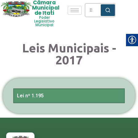
Câmara
Municipal
de Itati
Poder
Legislativo
Municipal
Leis Municipais -
2017
Lei nº 1.195